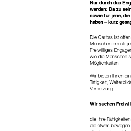
Nur durch das Enga
werden: Da zu sein
sowie für jene, di
haben – kurz gesa
Die Caritas ist offe
Menschen ermutigen,
Freiwilliges Engage
wie die Menschen se
Möglichkeiten.
Wir bieten Ihnen ein
Tätigkeit, Weiterbi
Vernetzung.
Wir suchen Freiwil
die Ihre Fähigkeite
die etwas bewegen u