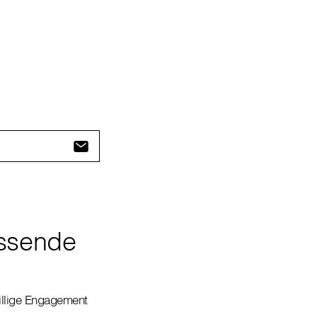
assende
illige Engagement