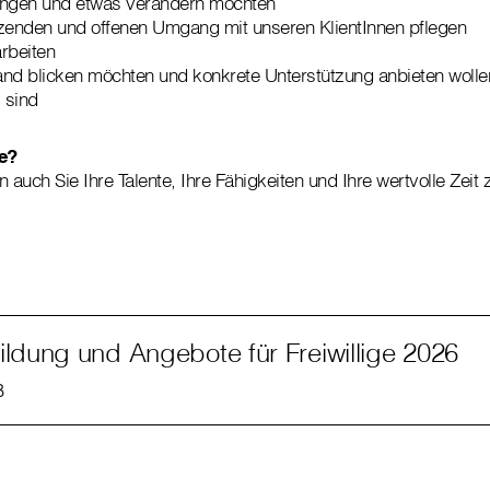
ringen und etwas verändern möchten
tzenden und offenen Umgang mit unseren KlientInnen pflegen
rbeiten
rand blicken möchten und konkrete Unterstützung anbieten wolle
 sind
ie?
 auch Sie Ihre Talente, Ihre Fähigkeiten und Ihre wertvolle Zeit
ildung und Angebote für Freiwillige 2026
B