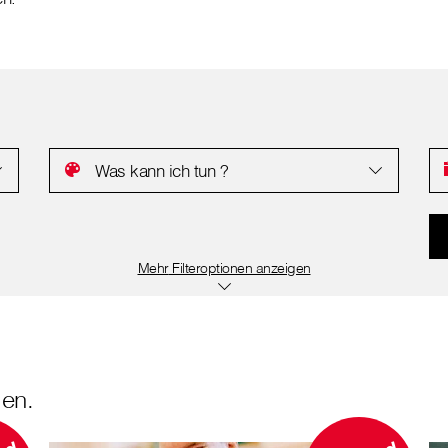
Was kann ich tun ?
Filteroptionen anzeigen
en.