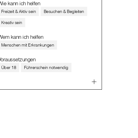
Wie kann ich helfen
Freizeit & Aktiv sein
Besuchen & Begleiten
Kreativ sein
Wem kann ich helfen
Menschen mit Erkrankungen
Voraussetzungen
Über 18
Führerschein notwendig