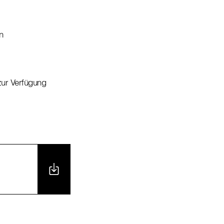
n
 zur Verfügung