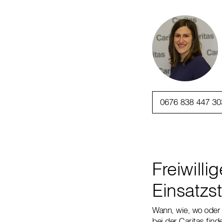
0676 838 447 30
Freiwill
Einsatzst
Wann, wie, wo oder 
bei der Caritas find