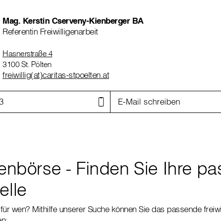
Mag. Kerstin Cserveny-Kienberger BA
Referentin Freiwilligenarbeit
Hasnerstraße 4
3100 St. Pölten
freiwillig(at)caritas-stpoelten.at
3
E-Mail schreiben
igenbörse - Finden Sie Ihre p
elle
für wen? Mithilfe unserer Suche können Sie das passende freiw
en: