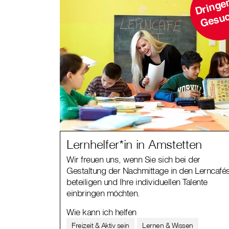
r
h
Lernhelfer*in in Amstetten
Wir freuen uns, wenn Sie sich bei der
Gestaltung der Nachmittage in den Lerncafé
beteiligen und Ihre individuellen Talente
einbringen möchten.
Wie kann ich helfen
Freizeit & Aktiv sein
Lernen & Wissen