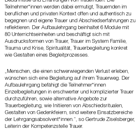
Teilnehmer*innen werden dabei ermutigt, Trauernden im
beruflichen und privaten Kontext offen und authentisch zu
begegnen und eigene Trauer und Abschiedserfahrungen zu
reflektieren. Der Aufbaulehrgang beinhaltet 6 Module mit
80 Unterrichtseinheiten und beschäftigt sich mit
Ausdrucksformen von Trauer, Trauer im System Familie,
Trauma und Krise, Spiritualität, Trauerbegleitung konkret
wie Gestalten eines Begleitprozesses.
„Menschen, die einen schwerwiegenden Verlust erleben,
wünschen sich eine Begleitung auf ihrem Trauerweg. Der
Aufbaulehrgang befähigt die Teilnehmer*innen
Einzelbegleitungen in erschwerter und komplizierter Trauer
durchzuführen, sowie alternative Angebote zur
Trauerbegleitung, wie Initiieren von Abschiedsritualen,
Gestalten von Gedenkfeiern, sind weitere Einsatzbereiche
der Lehrgangsabsolvent*innen.“, so Gertrude Ziselsberger,
Leiterin der Kompetenzstelle Trauer.