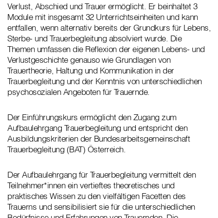
Verlust, Abschied und Trauer ermöglicht. Er beinhaltet 3
Module mit insgesamt 32 Unterrichtseinheiten und kann
entfallen, wenn alternativ bereits der Grundkurs für Lebens,
Sterbe- und Trauerbegleitung absolviert wurde. Die
Themen umfassen die Reflexion der eigenen Lebens- und
Verlustgeschichte genauso wie Grundlagen von
Trauertheorie, Haltung und Kommunikation in der
Trauerbegleitung und der Kenntnis von unterschiedlichen
psychosozialen Angeboten für Trauernde.
Der Einführungskurs ermöglicht den Zugang zum
Aufbaulehrgang Trauerbegleitung und entspricht den
Ausbildungskriterien der Bundesarbeitsgemeinschaft
Trauerbegleitung (BAT) Österreich.
Der Aufbaulehrgang für Trauerbegleitung vermittelt den
Teilnehmer*innen ein vertieftes theoretisches und
praktisches Wissen zu den vielfältigen Facetten des
Trauerns und sensibilisiert sie für die unterschiedlichen
Bedürfnisse und Erfahrungen von Trauernden. Die