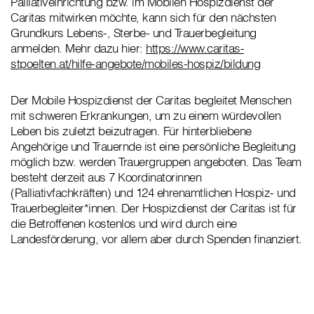
Palliativeinrichtung bzw. im Mobilen Hospizdienst der
Caritas mitwirken möchte, kann sich für den nächsten
Grundkurs Lebens-, Sterbe- und Trauerbegleitung
anmelden. Mehr dazu hier:
https://www.caritas-
stpoelten.at/hilfe-angebote/mobiles-hospiz/bildung
Der Mobile Hospizdienst der Caritas begleitet Menschen
mit schweren Erkrankungen, um zu einem würdevollen
Leben bis zuletzt beizutragen. Für hinterbliebene
Angehörige und Trauernde ist eine persönliche Begleitung
möglich bzw. werden Trauergruppen angeboten. Das Team
besteht derzeit aus 7 Koordinatorinnen
(Palliativfachkräften) und 124 ehrenamtlichen Hospiz- und
Trauerbegleiter*innen. Der Hospizdienst der Caritas ist für
die Betroffenen kostenlos und wird durch eine
Landesförderung, vor allem aber durch Spenden finanziert.