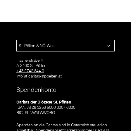
St. Pölten & NÖ-West
Hasnerstraße 4
A-3100 St. Pölten
+43 2742 844 0
info(at)caritas-stpoelten.at
Spendenkonto
Caritas der Diözese St. Pölten
IBAN: AT28 3258 5000 0007 6000
BIC: RLNWATWWOBG
Spenden an die Caritas sind in Österreich steuerlich
absetzbar.
Spendenabsetzbarkeitsnummer SO-1204