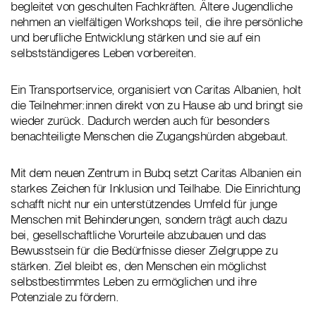
begleitet von geschulten Fachkräften. Ältere Jugendliche
nehmen an vielfältigen Workshops teil, die ihre persönliche
und berufliche Entwicklung stärken und sie auf ein
selbstständigeres Leben vorbereiten.
Ein Transportservice, organisiert von Caritas Albanien, holt
die Teilnehmer:innen direkt von zu Hause ab und bringt sie
wieder zurück. Dadurch werden auch für besonders
benachteiligte Menschen die Zugangshürden abgebaut.
Mit dem neuen Zentrum in Bubq setzt Caritas Albanien ein
starkes Zeichen für Inklusion und Teilhabe. Die Einrichtung
schafft nicht nur ein unterstützendes Umfeld für junge
Menschen mit Behinderungen, sondern trägt auch dazu
bei, gesellschaftliche Vorurteile abzubauen und das
Bewusstsein für die Bedürfnisse dieser Zielgruppe zu
stärken. Ziel bleibt es, den Menschen ein möglichst
selbstbestimmtes Leben zu ermöglichen und ihre
Potenziale zu fördern.