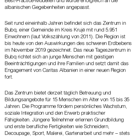
Best-Practice-Modellen und wurde erfolgreich an die
albanischen Gegebenheiten angepasst.
Seit rund eineinhalb Jahren befindet sich das Zentrum in
Bubq, einer Gemeinde im Kreis Krujë mit rund 5.951
Einwohnern (laut Volkszählung von 2011). Die Region ist
bis heute von den Auswirkungen des schweren Erdbebens
im November 2019 gezeichnet. Das neue Tageszentrum in
Bubq richtet sich an junge Menschen mit geistigen
Beeinträchtigungen und ihre Familien und setzt damit das
Engagement von Caritas Albanien in einer neuen Region
fort.
Das Zentrum bietet derzeit täglich Betreuung und
Bildungsangebote für 15 Menschen im Alter von 15 bis 35
Jahren. Die Programme fördern persönliches Wachstum,
soziale Integration und den Erwerb praktischer
Fähigkeiten. Jüngere Teilnehmer erlernen Grundbildung
und erste berufliche Fertigkeiten wie Schneidern,
Decoupage, Sport, Malerei, Gartenarbeit und mehr – stets