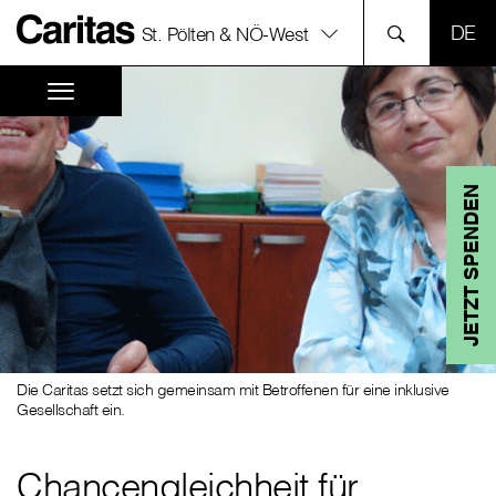
SPR
St. Pölten & NÖ-West
JETZT SPENDEN
Die Caritas setzt sich gemeinsam mit Betroffenen für eine inklusive
Gesellschaft ein.
Chancengleichheit für