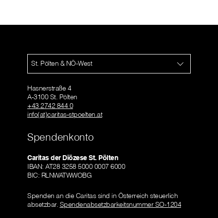
St. Pölten & NÖ-West
Hasnerstraße 4
A-3100 St. Pölten
+43 2742 844 0
info(at)caritas-stpoelten.at
Spendenkonto
Caritas der Diözese St. Pölten
IBAN: AT28 3258 5000 0007 6000
BIC: RLNWATWWOBG
Spenden an die Caritas sind in Österreich steuerlich
absetzbar.
Spendenabsetzbarkeitsnummer SO-1204