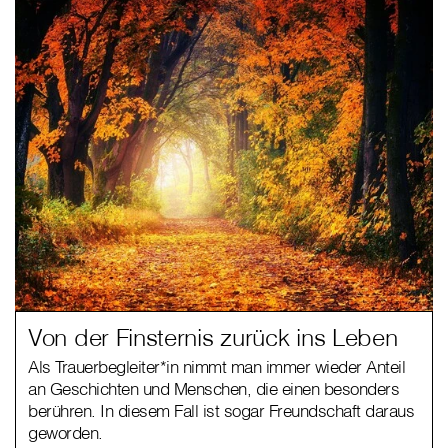
Von der Finsternis zurück ins Leben
Als Trauerbegleiter*in nimmt man immer wieder Anteil
an Geschichten und Menschen, die einen besonders
berühren. In diesem Fall ist sogar Freundschaft daraus
geworden.