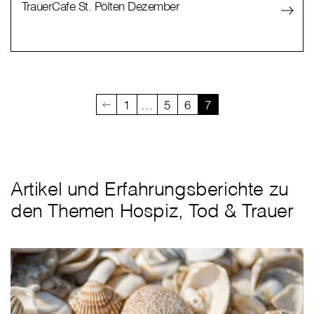
TrauerCafe St. Pölten Dezember
1
…
5
6
7
Artikel und Erfahrungsberichte zu
den Themen Hospiz, Tod & Trauer