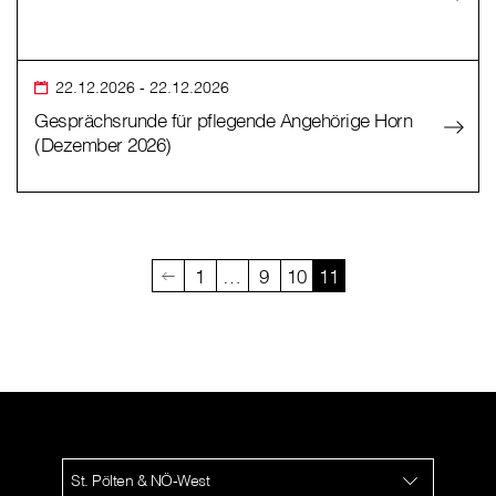
22.12.2026
- 22.12.2026
Gesprächsrunde für pflegende Angehörige Horn
(Dezember 2026)
1
…
9
10
11
St. Pölten & NÖ-West