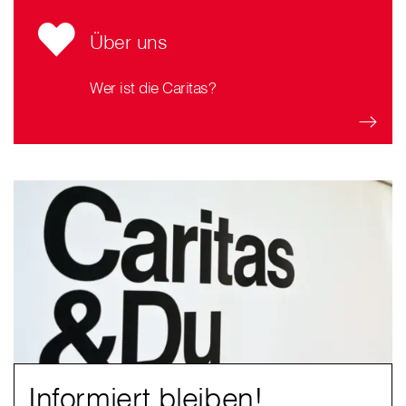
Über uns
Wer ist die Caritas?
Informiert bleiben!