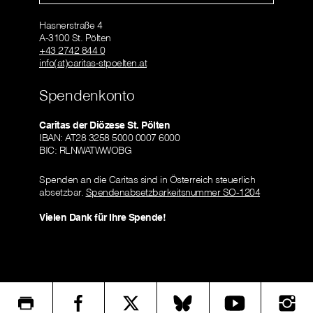
Hasnerstraße 4
A-3100 St. Pölten
+43 2742 844 0
info(at)caritas-stpoelten.at
Spendenkonto
Caritas der Diözese St. Pölten
IBAN: AT28 3258 5000 0007 6000
BIC: RLNWATWWOBG
Spenden an die Caritas sind in Österreich steuerlich
absetzbar.
Spendenabsetzbarkeitsnummer SO-1204
Vielen Dank für Ihre Spende!