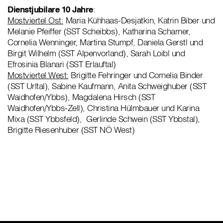
Dienstjubilare 10 Jahre
:
Mostviertel Ost:
Maria Kühhaas-Desjatkin, Katrin Biber und
Melanie Pfeiffer (SST Scheibbs), Katharina Scharner,
Cornelia Wenninger, Martina Stumpf, Daniela Gerstl und
Birgit Wilhelm (SST Alpenvorland), Sarah Loibl und
Efrosinia Blanari (SST Erlauftal)
Mostviertel West:
Brigitte Fehringer und Cornelia Binder
(SST Urltal), Sabine Kaufmann, Anita Schweighuber (SST
Waidhofen/Ybbs), Magdalena Hirsch (SST
Waidhofen/Ybbs-Zell), Christina Hülmbauer und Karina
Mixa (SST Ybbsfeld), Gerlinde Schwein (SST Ybbstal),
Brigitte Riesenhuber (SST NÖ West)