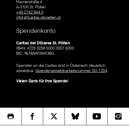
Hasnerstraße 4
A-3100 St. Pölten
+43 2742 844 0
info(at)caritas-stpoelten.at
Spendenkonto
Caritas der Diözese St. Pölten
IBAN: AT28 3258 5000 0007 6000
BIC: RLNWATWWOBG
Spenden an die Caritas sind in Österreich steuerlich
absetzbar.
Spendenabsetzbarkeitsnummer SO-1204
Vielen Dank für Ihre Spende!