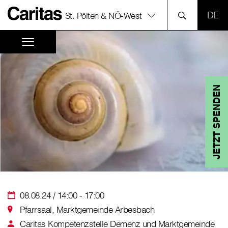
SPR
St. Pölten & NÖ-West
JETZT SPENDEN
08.08.24 / 14:00 - 17:00
Pfarrsaal, Marktgemeinde Arbesbach
Caritas Kompetenzstelle Demenz und Marktgemeinde