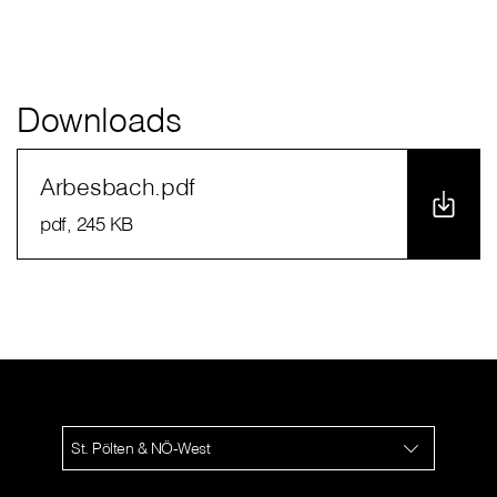
Downloads
Arbesbach.pdf
pdf
, 245 KB
St. Pölten & NÖ-West