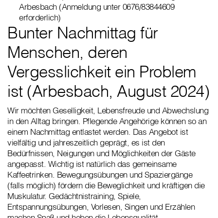
Arbesbach (Anmeldung unter 0676/83844609
erforderlich)
Bunter Nachmittag für
Menschen, deren
Vergesslichkeit ein Problem
ist (Arbesbach, August 2024)
Wir möchten Geselligkeit, Lebensfreude und Abwechslung
in den Alltag bringen. Pflegende Angehörige können so an
einem Nachmittag entlastet werden. Das Angebot ist
vielfältig und jahreszeitlich geprägt, es ist den
Bedürfnissen, Neigungen und Möglichkeiten der Gäste
angepasst. Wichtig ist natürlich das gemeinsame
Kaffeetrinken. Bewegungsübungen und Spaziergänge
(falls möglich) fördern die Beweglichkeit und kräftigen die
Muskulatur. Gedächtnistraining, Spiele,
Entspannungsübungen, Vorlesen, Singen und Erzählen
machen Spaß und heben die Lebensqualität.