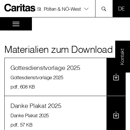
SPR
St. Pölten & NÖ-West
Materialien zum Download
Kontakt
Gottesdienstvorlage 2025
Gottesdienstvorlage 2025
pdf
, 608 KB
Danke Plakat 2025
Danke Plakat 2025
pdf
, 57 KB