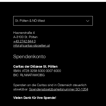
St. Pölten & NÖ-West
Hasnerstraße 4
A-3100 St. Pölten
+43 2742 844 0
info(at)caritas-stpoelten.at
Spendenkonto
Caritas der Diözese St. Pölten
IBAN: AT28 3258 5000 0007 6000
BIC: RLNWATWWOBG
Spenden an die Caritas sind in Österreich steuerlich
absetzbar.
Spendenabsetzbarkeitsnummer SO-1204
Vielen Dank für Ihre Spende!