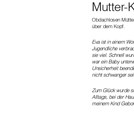
Mutter-
Obdachlosen Mütter
über dem Kopf.
Eva ist in einem Wo
Jugendliche verbrac
sie viel. Schnell w
war ein Baby unterw
Unsicherheit beende
nicht schwanger sein
Zum Glück wurde sie
Alltags, bei der Ha
meinem Kind Geborge