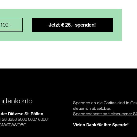
 100,-
ndenkonto
Spenden an die Caritas sind in Öst
steuerlich absetzbar.
 der Diözese St. Pölten
Spendenabsetzbarkeitsnummer S
AT28 3258 5000 0007 6000
RLNWATWWOBG
Vielen Dank für Ihre Spende!