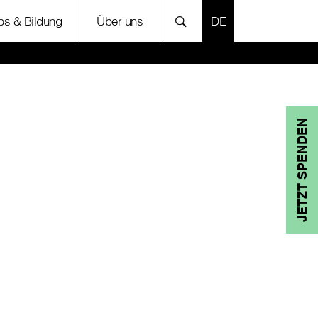
SPRACHE AUSWÄH
bs & Bildung
Über uns
JETZT SPENDEN