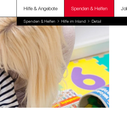
Hilfe & Angebote
Spenden & Helfen
Jo
Spenden & Helfen
Hilfe im Inland
Detail