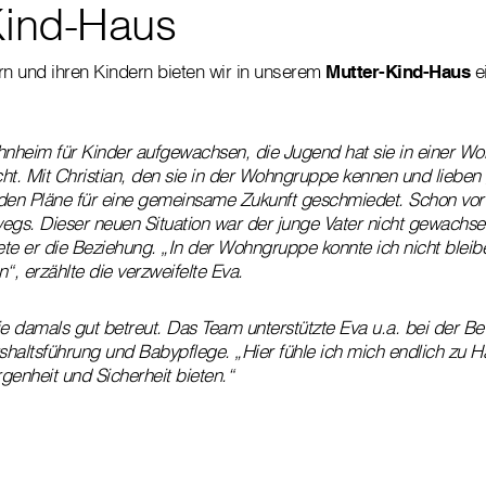
Kind-Haus
n und ihren Kindern bieten wir in unserem
Mutter-Kind-Haus
e
hnheim für Kinder aufgewachsen, die Jugend hat sie in einer W
ht. Mit Christian, den sie in der Wohngruppe kennen und lieben 
urden Pläne für eine gemeinsame Zukunft geschmiedet. Schon vor E
egs. Dieser neuen Situation war der junge Vater nicht gewachsen
te er die Beziehung. „In der Wohngruppe konnte ich nicht bleib
“, erzählte die verzweifelte Eva.
 damals gut betreut. Das Team unterstützte Eva u.a. bei der B
ushaltsführung und Babypflege. „Hier fühle ich mich endlich zu 
nheit und Sicherheit bieten.“