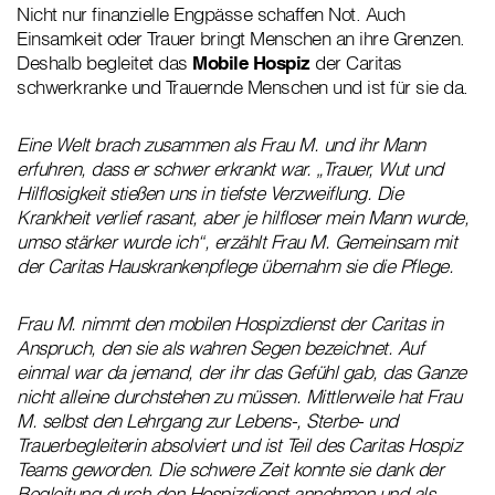
Nicht nur finanzielle Engpässe schaffen Not. Auch
Einsamkeit oder Trauer bringt Menschen an ihre Grenzen.
Deshalb begleitet das
Mobile Hospiz
der Caritas
schwerkranke und Trauernde Menschen und ist für sie da.
Eine Welt brach zusammen als Frau M. und ihr Mann
erfuhren, dass er schwer erkrankt war. „Trauer, Wut und
Hilflosigkeit stießen uns in tiefste Verzweiflung. Die
Krankheit verlief rasant, aber je hilfloser mein Mann wurde,
umso stärker wurde ich“, erzählt Frau M. Gemeinsam mit
der Caritas Hauskrankenpflege übernahm sie die Pflege.
Frau M. nimmt den mobilen Hospizdienst der Caritas in
Anspruch, den sie als wahren Segen bezeichnet. Auf
einmal war da jemand, der ihr das Gefühl gab, das Ganze
nicht alleine durchstehen zu müssen. Mittlerweile hat Frau
M. selbst den Lehrgang zur Lebens-, Sterbe- und
Trauerbegleiterin absolviert und ist Teil des Caritas Hospiz
Teams geworden. Die schwere Zeit konnte sie dank der
Begleitung durch den Hospizdienst annehmen und als