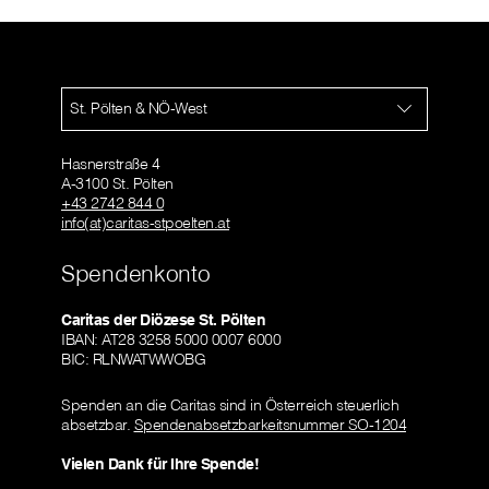
St. Pölten & NÖ-West
Hasnerstraße 4
A-3100 St. Pölten
+43 2742 844 0
info(at)caritas-stpoelten.at
Spendenkonto
Caritas der Diözese St. Pölten
IBAN: AT28 3258 5000 0007 6000
BIC: RLNWATWWOBG
Spenden an die Caritas sind in Österreich steuerlich
absetzbar.
Spendenabsetzbarkeitsnummer SO-1204
Vielen Dank für Ihre Spende!