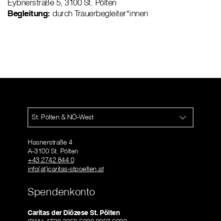
Eybnerstraße 5, 3100 St. Pölten
Begleitung:
durch Trauerbegleiter*innen
St. Pölten & NÖ-West
Hasnerstraße 4
A-3100 St. Pölten
+43 2742 844 0
info(at)caritas-stpoelten.at
Spendenkonto
Caritas der Diözese St. Pölten