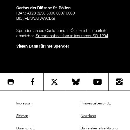
Caritas der Diözese St. Pölten
IBAN: AT28 3258 5000 0007 6000
BIC: RLNWATWWOBG
Spenden an die Caritas sind in Österreich steuerlich
absetzbar.
Spendenabsetzbarkeitsnummer SO-1204
Vielen Dank für Ihre Spende!
Impressum
Hinweisgeberschutz
Sitemap
Newsletter
Datenschutz
Barrierefreiheitserklärung