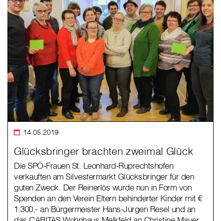
14.05.2019
Glücksbringer brachten zweimal Glück
Die SPÖ-Frauen St. Leonhard-Ruprechtshofen
verkauften am Silvestermarkt Glücksbringer für den
guten Zweck. Der Reinerlös wurde nun in Form von
Spenden an den Verein Eltern behinderter Kinder mit €
1.300,- an Bürgermeister Hans-Jürgen Resel und an
das CARITAS Wohnhaus Melkfeld an Christine Mayer