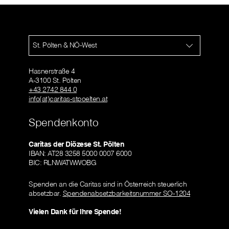
St. Pölten & NÖ-West
Hasnerstraße 4
A-3100 St. Pölten
+43 2742 844 0
info(at)caritas-stpoelten.at
Spendenkonto
Caritas der Diözese St. Pölten
IBAN: AT28 3258 5000 0007 6000
BIC: RLNWATWWOBG
Spenden an die Caritas sind in Österreich steuerlich
absetzbar.
Spendenabsetzbarkeitsnummer SO-1204
Vielen Dank für Ihre Spende!