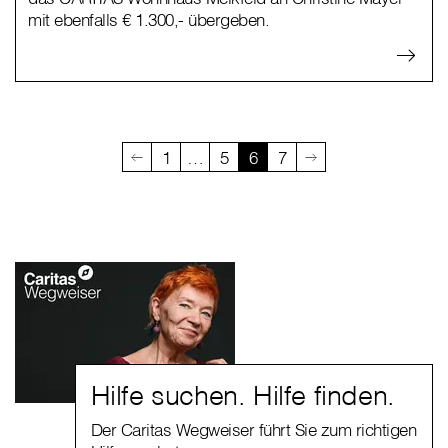
mit ebenfalls € 1.300,- übergeben.
1
…
5
6
7
Hilfe suchen. Hilfe finden.
Der Caritas Wegweiser führt Sie zum richtigen