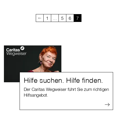
1
…
5
6
7
Hilfe suchen. Hilfe finden.
Der Caritas Wegweiser führt Sie zum richtigen
Hilfsangebot.