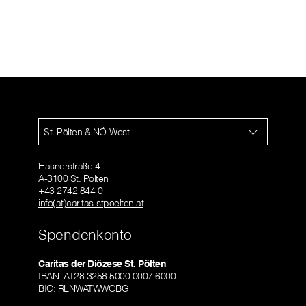
St. Pölten & NÖ-West
Hasnerstraße 4
A-3100 St. Pölten
+43 2742 844 0
info(at)caritas-stpoelten.at
Spendenkonto
Caritas der Diözese St. Pölten
IBAN: AT28 3258 5000 0007 6000
BIC: RLNWATWWOBG