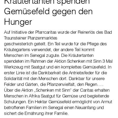
Kräutertanten spenden
Gemüsefeld gegen den
Hunger
Auf Initiative der Pfarrcaritas wurde der Reinerlös des Bad
Traunsteiner Planzenmarktes
geschwisterlich geteilt. Ein Teil wurde für die Pflege des
Kräutegartens verwendet, der andere Teil kommt
Menschen im Senegal zugute. Die Kräutertanten
spendeten im Rahmen der Aktion Schenken mit Sinn 3 Mal
Werkzeug mit Saatgut und ein komplettes Gemüsefeld. In
erster Linie ist die Dankbarkeit die Antriebsfeder für die
Solidarität mit den Menschen dort. Dankbar für unsere
Felder und Gärten, die Pflanzenvielfalt, den Regen…..
Über die Aktion „Schenken mit Sinn“ der Caritas erhalten
Menschen in Afrika Saatgut für Gemüse und begleitende
Schulungen. Ein Hektar Gemüsefeld ermöglicht von Armut
betroffenen Familien im Senegal einen Neuanfang und
sichert die Ernährung ihrer Familie.