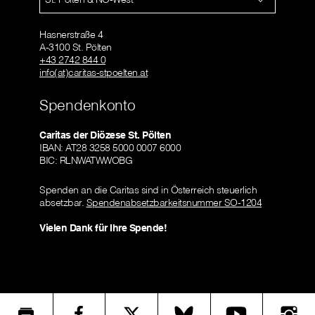
Hasnerstraße 4
A-3100 St. Pölten
+43 2742 844 0
info(at)caritas-stpoelten.at
Spendenkonto
Caritas der Diözese St. Pölten
IBAN: AT28 3258 5000 0007 6000
BIC: RLNWATWWOBG
Spenden an die Caritas sind in Österreich steuerlich
absetzbar.
Spendenabsetzbarkeitsnummer SO-1204
Vielen Dank für Ihre Spende!