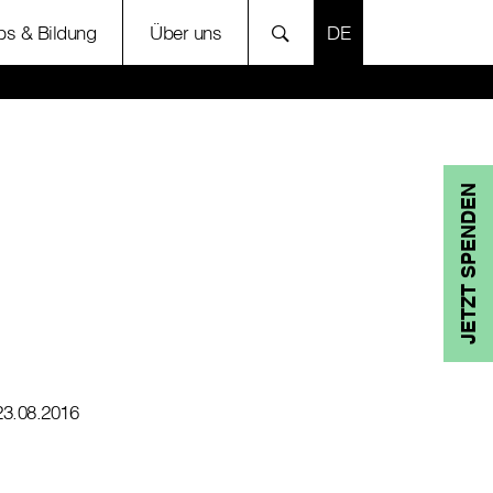
SPRACHE AUSWÄH
bs & Bildung
Über uns
JETZT SPENDEN
23.08.2016