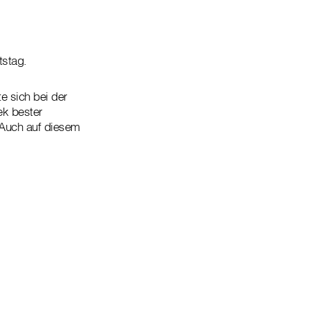
tstag.
e sich bei der
ek bester
. Auch auf diesem