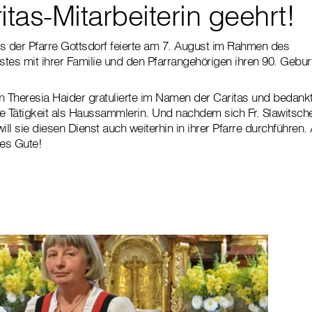
itas-Mitarbeiterin geehrt!
s der Pfarre Gottsdorf feierte am 7. August im Rahmen des
tes mit ihrer Familie und den Pfarrangehörigen ihren 90. Gebur
tin Theresia Haider gratulierte im Namen der Caritas und bedankt
hre Tätigkeit als Haussammlerin. Und nachdem sich Fr. Slawitsch
ill sie diesen Dienst auch weiterhin in ihrer Pfarre durchführen
es Gute!