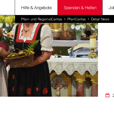
Hilfe & Angebote
Spenden & Helfen
Jo
Pfarr- und RegionalCaritas
PfarrCaritas
Detail News