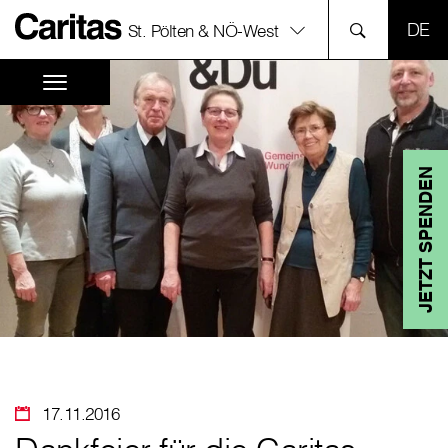
SPR
St. Pölten & NÖ-West
JETZT SPENDEN
17.11.2016