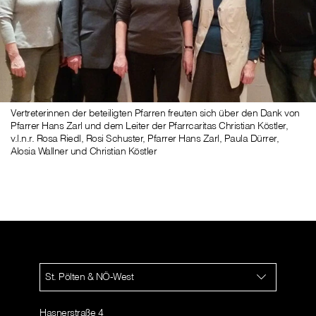
Vertreterinnen der beteiligten Pfarren freuten sich über den Dank von
Pfarrer Hans Zarl und dem Leiter der Pfarrcaritas Christian Köstler,
v.l.n.r. Rosa Riedl, Rosi Schuster, Pfarrer Hans Zarl, Paula Dürrer,
Alosia Wallner und Christian Köstler
St. Pölten & NÖ-West
Hasnerstraße 4