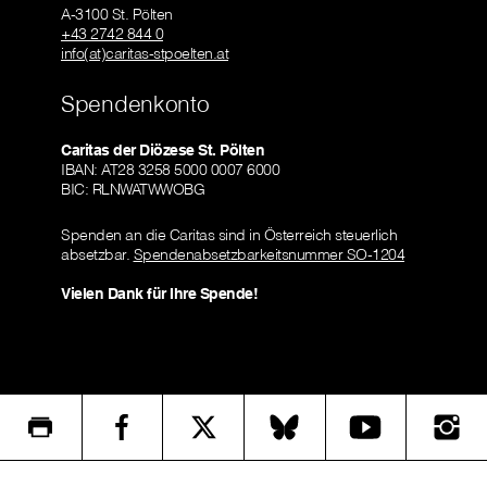
A-3100 St. Pölten
+43 2742 844 0
info(at)caritas-stpoelten.at
Spendenkonto
Caritas der Diözese St. Pölten
IBAN: AT28 3258 5000 0007 6000
BIC: RLNWATWWOBG
Spenden an die Caritas sind in Österreich steuerlich
absetzbar.
Spendenabsetzbarkeitsnummer SO-1204
Vielen Dank für Ihre Spende!