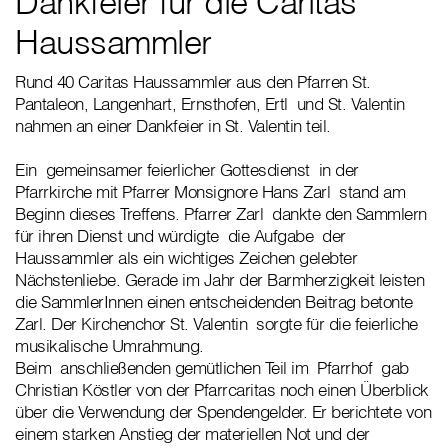
Dankfeier für die Caritas
Haussammler
Rund 40 Caritas Haussammler aus den Pfarren St.
Pantaleon, Langenhart, Ernsthofen, Ertl und St. Valentin
nahmen an einer Dankfeier in St. Valentin teil.
Ein gemeinsamer feierlicher Gottesdienst in der
Pfarrkirche mit Pfarrer Monsignore Hans Zarl stand am
Beginn dieses Treffens. Pfarrer Zarl dankte den Sammlern
für ihren Dienst und würdigte die Aufgabe der
Haussammler als ein wichtiges Zeichen gelebter
Nächstenliebe. Gerade im Jahr der Barmherzigkeit leisten
die SammlerInnen einen entscheidenden Beitrag betonte
Zarl. Der Kirchenchor St. Valentin sorgte für die feierliche
musikalische Umrahmung.
Beim anschließenden gemütlichen Teil im Pfarrhof gab
Christian Köstler von der Pfarrcaritas noch einen Überblick
über die Verwendung der Spendengelder. Er berichtete von
einem starken Anstieg der materiellen Not und der