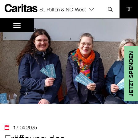
SPR
St. Pölten & NÖ-West
JETZT SPENDEN
17.04.2025