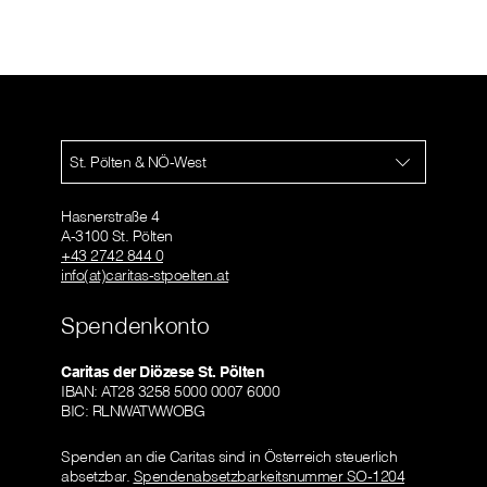
St. Pölten & NÖ-West
Hasnerstraße 4
A-3100 St. Pölten
+43 2742 844 0
info(at)caritas-stpoelten.at
Spendenkonto
Caritas der Diözese St. Pölten
IBAN: AT28 3258 5000 0007 6000
BIC: RLNWATWWOBG
Spenden an die Caritas sind in Österreich steuerlich
absetzbar.
Spendenabsetzbarkeitsnummer SO-1204