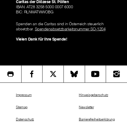
Caritas der Diözese St. Pölten
IBAN: AT28 3258 5000 0007 6000
BIC: RLNWATWWOBG
Spenden an die Caritas sind in Österreich steuerlich
absetzbar.
Spendenabsetzbarkeitsnummer SO-1204
Vielen Dank für Ihre Spende!
Impressum
Hinweisgeberschutz
Sitemap
Newsletter
Datenschutz
Barrierefreiheitserklärung