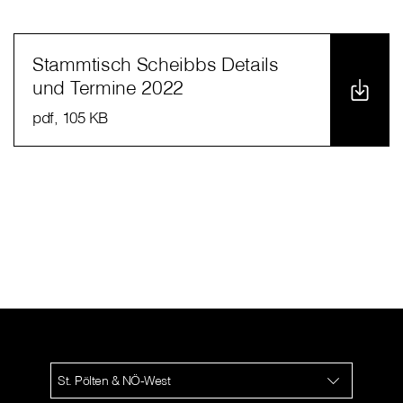
Stammtisch Scheibbs Details
und Termine 2022
pdf
, 105 KB
St. Pölten & NÖ-West