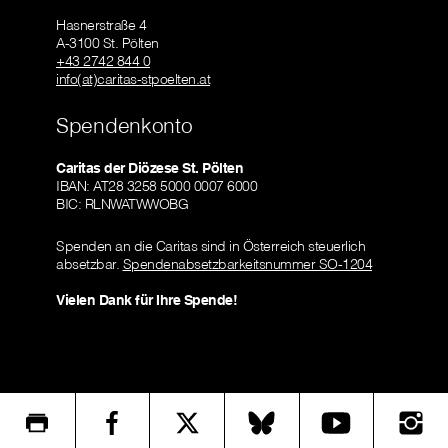
Hasnerstraße 4
A-3100 St. Pölten
+43 2742 844 0
info(at)caritas-stpoelten.at
Spendenkonto
Caritas der Diözese St. Pölten
IBAN: AT28 3258 5000 0007 6000
BIC: RLNWATWWOBG
Spenden an die Caritas sind in Österreich steuerlich
absetzbar.
Spendenabsetzbarkeitsnummer SO-1204
Vielen Dank für Ihre Spende!