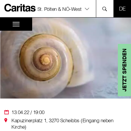
SPR
St. Pölten & NÖ-West
JETZT SPENDEN
13.04.22 / 19:00
Kapuzinerplatz 1, 3270 Scheibbs (Eingang neben
Kirche)