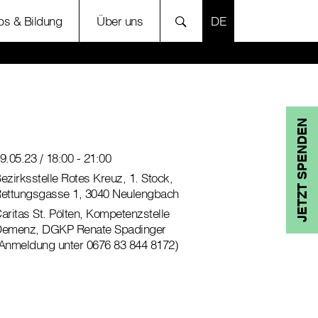
SPRACHE AUSWÄH
bs & Bildung
Über uns
JETZT SPENDEN
9.05.23 / 18:00 - 21:00
ezirksstelle Rotes Kreuz, 1. Stock,
ettungsgasse 1, 3040 Neulengbach
aritas St. Pölten, Kompetenzstelle
emenz, DGKP Renate Spadinger
Anmeldung unter 0676 83 844 8172)