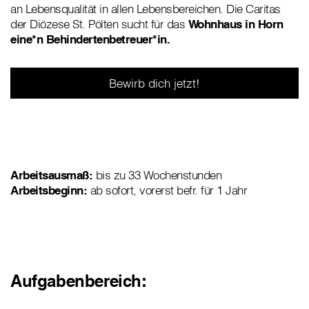
an Lebensqualität in allen Lebensbereichen. Die Caritas
der Diözese St. Pölten sucht für das
Wohnhaus in Horn
eine*n Behindertenbetreuer*in.
Bewirb dich jetzt!
Arbeitsausmaß:
bis zu 33 Wochenstunden
Arbeitsbeginn:
ab sofort, vorerst befr. für 1 Jahr
Aufgabenbereich: