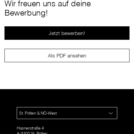
Wir freuen uns auf deine
Bewerbung!
Jetzt bewerben!
Als PDF ansehen
St. Pölten & NÖ-West
Hasnerstraße 4
A-3100 St. Pölten