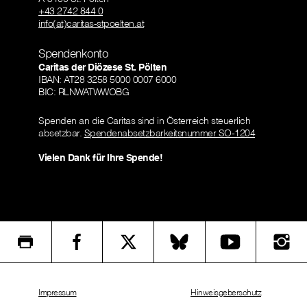
+43 2742 844 0
info(at)caritas-stpoelten.at
Spendenkonto
Caritas der Diözese St. Pölten
IBAN: AT28 3258 5000 0007 6000
BIC: RLNWATWWOBG
Spenden an die Caritas sind in Österreich steuerlich
absetzbar.
Spendenabsetzbarkeitsnummer SO-1204
Vielen Dank für Ihre Spende!
Impressum
Hinweisgeberschutz