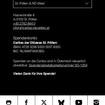
St. Pölten & NÖ-West
Hasnerstraße 4
A-3100 St. Pölten
+43 2742 844 0
info(at)caritas-stpoelten.at
Spendenkonto
Caritas der Diözese St. Pölten
IBAN: AT28 3258 5000 0007 6000
BIC: RLNWATWWOBG
Spenden an die Caritas sind in Österreich steuerlich
absetzbar.
Spendenabsetzbarkeitsnummer SO-1204
Vielen Dank für Ihre Spende!