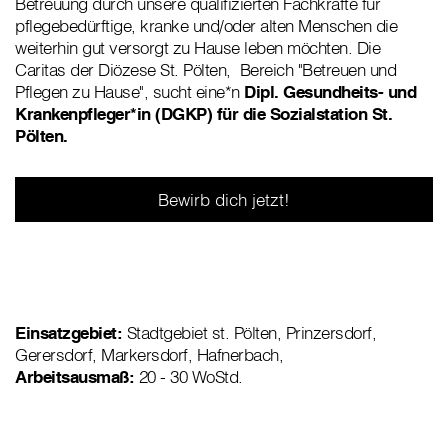
Betreuung durch unsere qualifizierten Fachkräfte für
pflegebedürftige, kranke und/oder alten Menschen die
weiterhin gut versorgt zu Hause leben möchten. Die
Caritas der Diözese St. Pölten, Bereich "Betreuen und
Pflegen zu Hause", sucht eine*n
Dipl. Gesundheits- und
Krankenpfleger*in (DGKP) für die Sozialstation St.
Pölten.
Bewirb dich jetzt!
Einsatzgebiet:
Stadtgebiet st. Pölten, Prinzersdorf,
Gerersdorf, Markersdorf, Hafnerbach,
Arbeitsausmaß:
20 - 30 WoStd.