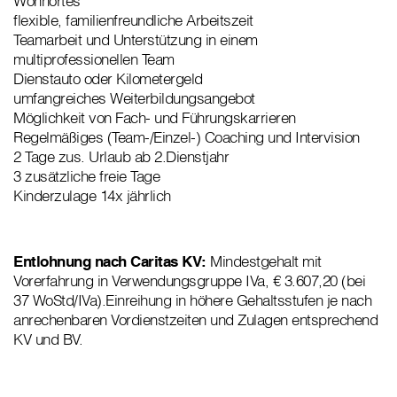
Wohnortes
flexible, familienfreundliche Arbeitszeit
Teamarbeit und Unterstützung in einem
multiprofessionellen Team
Dienstauto oder Kilometergeld
umfangreiches Weiterbildungsangebot
Möglichkeit von Fach- und Führungskarrieren
Regelmäßiges (Team-/Einzel-) Coaching und Intervision
2 Tage zus. Urlaub ab 2.Dienstjahr
3 zusätzliche freie Tage
Kinderzulage 14x jährlich
Entlohnung nach Caritas KV:
Mindestgehalt mit
Vorerfahrung in Verwendungsgruppe IVa, € 3.607,20 (bei
37 WoStd/IVa).Einreihung in höhere Gehaltsstufen je nach
anrechenbaren Vordienstzeiten und Zulagen entsprechend
KV und BV.