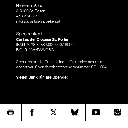
Hasnerstraße 4
A-3100 St. Pölten
+43 2742 844 0
info(at)caritas-stpoelten.at
Spendenkonto
Caritas der Diözese St. Pölten
IBAN: AT28 3258 5000 0007 6000
BIC: RLNWATWWOBG
Spenden an die Caritas sind in Österreich steuerlich
absetzbar.
Spendenabsetzbarkeitsnummer SO-1204
Vielen Dank für Ihre Spende!