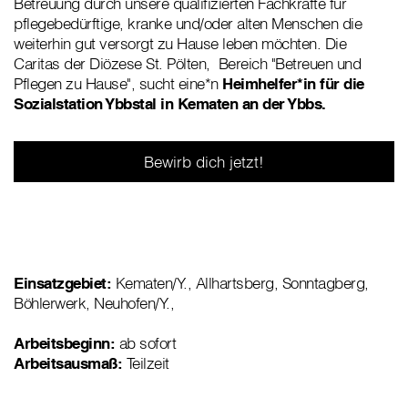
Betreuung durch unsere qualifizierten Fachkräfte für
pflegebedürftige, kranke und/oder alten Menschen die
weiterhin gut versorgt zu Hause leben möchten. Die
Caritas der Diözese St. Pölten, Bereich "Betreuen und
Pflegen zu Hause", sucht eine*n
Heimhelfer*in für die
Sozialstation Ybbstal in Kematen an der Ybbs.
Bewirb dich jetzt!
Einsatzgebiet:
Kematen/Y., Allhartsberg, Sonntagberg,
Böhlerwerk, Neuhofen/Y.,
Arbeitsbeginn:
ab sofort
Arbeitsausmaß:
Teilzeit