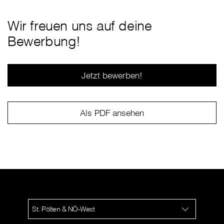
Wir freuen uns auf deine
Bewerbung!
Jetzt bewerben!
Als PDF ansehen
St. Pölten & NÖ-West