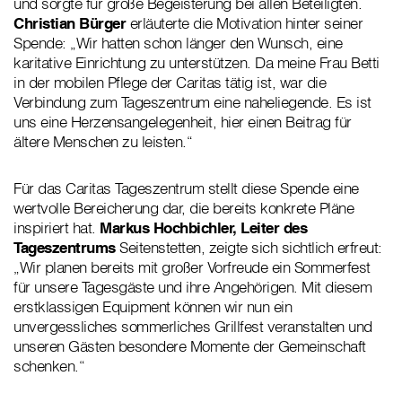
und sorgte für große Begeisterung bei allen Beteiligten.
Christian Bürger
erläuterte die Motivation hinter seiner
Spende: „Wir hatten schon länger den Wunsch, eine
karitative Einrichtung zu unterstützen. Da meine Frau Betti
in der mobilen Pflege der Caritas tätig ist, war die
Verbindung zum Tageszentrum eine naheliegende. Es ist
uns eine Herzensangelegenheit, hier einen Beitrag für
ältere Menschen zu leisten.“
Für das Caritas Tageszentrum stellt diese Spende eine
wertvolle Bereicherung dar, die bereits konkrete Pläne
inspiriert hat.
Markus Hochbichler, Leiter des
Tageszentrums
Seitenstetten, zeigte sich sichtlich erfreut:
„Wir planen bereits mit großer Vorfreude ein Sommerfest
für unsere Tagesgäste und ihre Angehörigen. Mit diesem
erstklassigen Equipment können wir nun ein
unvergessliches sommerliches Grillfest veranstalten und
unseren Gästen besondere Momente der Gemeinschaft
schenken.“