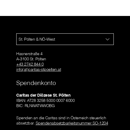
St. Pölten & NÖ-West
Hasnerstraße 4
A-3100 St. Pölten
+43 2742 844 0
info(at)caritas-stpoelten.at
Spendenkonto
Caritas der Diözese St. Pölten
IBAN: AT28 3258 5000 0007 6000
BIC: RLNWATWWOBG
Spenden an die Caritas sind in Österreich steuerlich
absetzbar.
Spendenabsetzbarkeitsnummer SO-1204