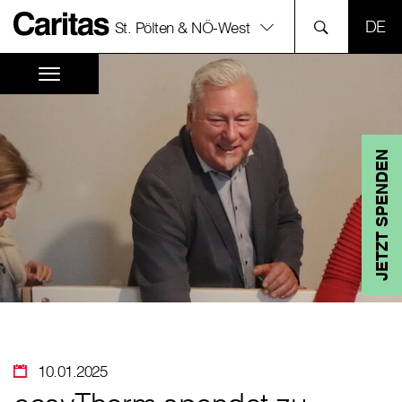
SPR
St. Pölten & NÖ-West
JETZT SPENDEN
10.01.2025