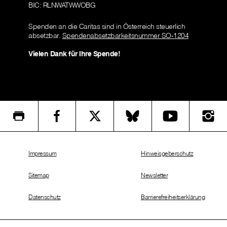
BIC: RLNWATWWOBG
Spenden an die Caritas sind in Österreich steuerlich
absetzbar.
Spendenabsetzbarkeitsnummer SO-1204
Vielen Dank für Ihre Spende!
Impressum
Hinweisgeberschutz
Sitemap
Newsletter
Datenschutz
Barrierefreiheitserklärung