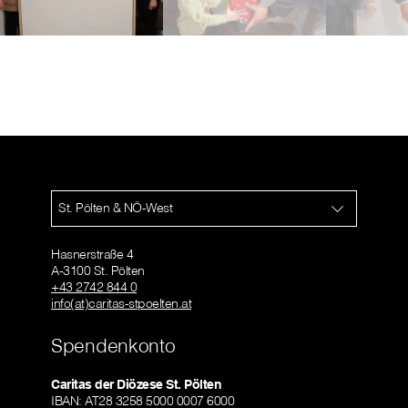
St. Pölten & NÖ-West
Hasnerstraße 4
A-3100 St. Pölten
+43 2742 844 0
info(at)caritas-stpoelten.at
Spendenkonto
Caritas der Diözese St. Pölten
IBAN: AT28 3258 5000 0007 6000