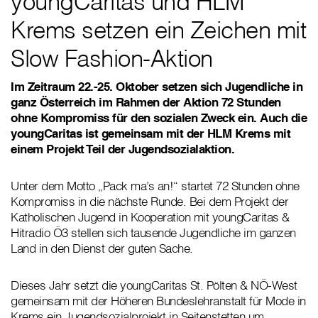
youngCaritas und HLM
Krems setzen ein Zeichen mit
Slow Fashion-Aktion
Im Zeitraum 22.-25. Oktober setzen sich Jugendliche in
ganz Österreich im Rahmen der Aktion 72 Stunden
ohne Kompromiss für den sozialen Zweck ein. Auch die
youngCaritas ist gemeinsam mit der HLM Krems mit
einem Projekt Teil der Jugendsozialaktion.
Unter dem Motto „Pack ma’s an!“ startet 72 Stunden ohne
Kompromiss in die nächste Runde. Bei dem Projekt der
Katholischen Jugend in Kooperation mit youngCaritas &
Hitradio Ö3 stellen sich tausende Jugendliche im ganzen
Land in den Dienst der guten Sache.
Dieses Jahr setzt die youngCaritas St. Pölten & NÖ-West
gemeinsam mit der Höheren Bundeslehranstalt für Mode in
Krems ein Jugendsozialprojekt in Seitenstetten um.