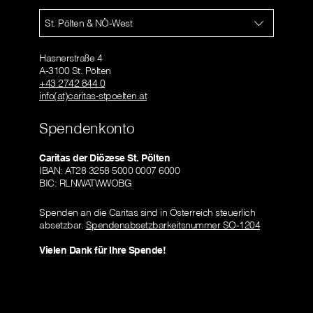
St. Pölten & NÖ-West
Hasnerstraße 4
A-3100 St. Pölten
+43 2742 844 0
info(at)caritas-stpoelten.at
Spendenkonto
Caritas der Diözese St. Pölten
IBAN: AT28 3258 5000 0007 6000
BIC: RLNWATWWOBG
Spenden an die Caritas sind in Österreich steuerlich
absetzbar.
Spendenabsetzbarkeitsnummer SO-1204
Vielen Dank für Ihre Spende!