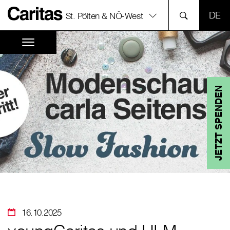
SPR
St. Pölten & NÖ-West
JETZT SPENDEN
16.10.2025