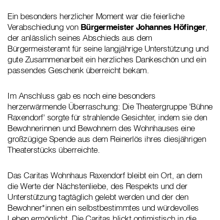
Ein besonders herzlicher Moment war die feierliche
Verabschiedung von
Bürgermeister Johannes Höfinger
,
der anlässlich seines Abschieds aus dem
Bürgermeisteramt für seine langjährige Unterstützung und
gute Zusammenarbeit ein herzliches Dankeschön und ein
passendes Geschenk überreicht bekam.
Im Anschluss gab es noch eine besonders
herzerwärmende Überraschung: Die Theatergruppe 'Bühne
Raxendorf' sorgte für strahlende Gesichter, indem sie den
Bewohnerinnen und Bewohnern des Wohnhauses eine
großzügige Spende aus dem Reinerlös ihres diesjährigen
Theaterstücks überreichte.
Das Caritas Wohnhaus Raxendorf bleibt ein Ort, an dem
die Werte der Nächstenliebe, des Respekts und der
Unterstützung tagtäglich gelebt werden und der den
Bewohner*innen ein selbstbestimmtes und würdevolles
Leben ermöglicht. Die Caritas blickt optimistisch in die