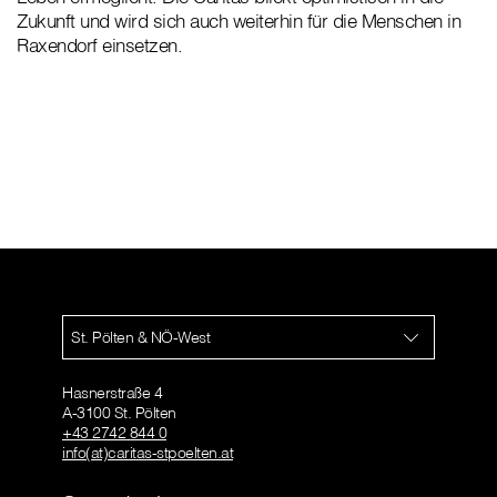
Zukunft und wird sich auch weiterhin für die Menschen in
Raxendorf einsetzen.
St. Pölten & NÖ-West
Hasnerstraße 4
A-3100 St. Pölten
+43 2742 844 0
info(at)caritas-stpoelten.at