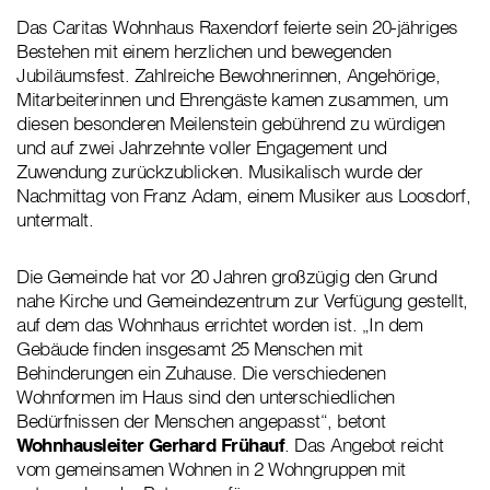
Das Caritas Wohnhaus Raxendorf feierte sein 20-jähriges
Bestehen mit einem herzlichen und bewegenden
Jubiläumsfest. Zahlreiche Bewohnerinnen, Angehörige,
Mitarbeiterinnen und Ehrengäste kamen zusammen, um
diesen besonderen Meilenstein gebührend zu würdigen
und auf zwei Jahrzehnte voller Engagement und
Zuwendung zurückzublicken. Musikalisch wurde der
Nachmittag von Franz Adam, einem Musiker aus Loosdorf,
untermalt.
Die Gemeinde hat vor 20 Jahren großzügig den Grund
nahe Kirche und Gemeindezentrum zur Verfügung gestellt,
auf dem das Wohnhaus errichtet worden ist. „In dem
Gebäude finden insgesamt 25 Menschen mit
Behinderungen ein Zuhause. Die verschiedenen
Wohnformen im Haus sind den unterschiedlichen
Bedürfnissen der Menschen angepasst“, betont
Wohnhausleiter Gerhard Frühauf
. Das Angebot reicht
vom gemeinsamen Wohnen in 2 Wohngruppen mit