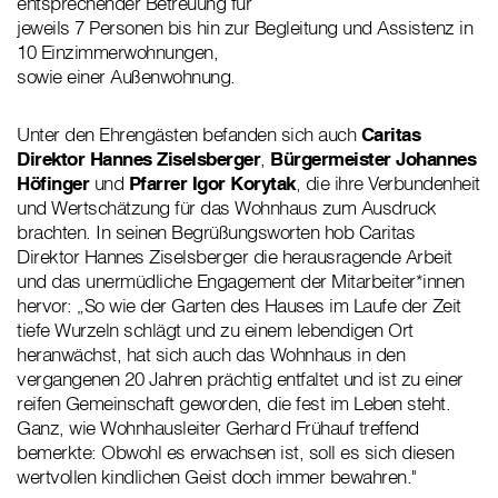
entsprechender Betreuung für
jeweils 7 Personen bis hin zur Begleitung und Assistenz in
10 Einzimmerwohnungen,
sowie einer Außenwohnung.
Unter den Ehrengästen befanden sich auch
Caritas
Direktor Hannes Ziselsberger
,
Bürgermeister Johannes
Höfinger
und
Pfarrer Igor Korytak
, die ihre Verbundenheit
und Wertschätzung für das Wohnhaus zum Ausdruck
brachten. In seinen Begrüßungsworten hob Caritas
Direktor Hannes Ziselsberger die herausragende Arbeit
und das unermüdliche Engagement der Mitarbeiter*innen
hervor: „So wie der Garten des Hauses im Laufe der Zeit
tiefe Wurzeln schlägt und zu einem lebendigen Ort
heranwächst, hat sich auch das Wohnhaus in den
vergangenen 20 Jahren prächtig entfaltet und ist zu einer
reifen Gemeinschaft geworden, die fest im Leben steht.
Ganz, wie Wohnhausleiter Gerhard Frühauf treffend
bemerkte: Obwohl es erwachsen ist, soll es sich diesen
wertvollen kindlichen Geist doch immer bewahren."