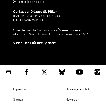
Spendenkonto
Caritas der Diözese St. Pölten
IBAN: AT28 3258 5000 0007 6000
BIC: RLNWATWWOBG
Spenden an die Caritas sind in Österreich steuerlich
absetzbar.
Spendenabsetzbarkeitsnummer SO-1204
Vielen Dank für Ihre Spende!
Impressum
Hinweisgeberschutz
Sitemap
Newsletter