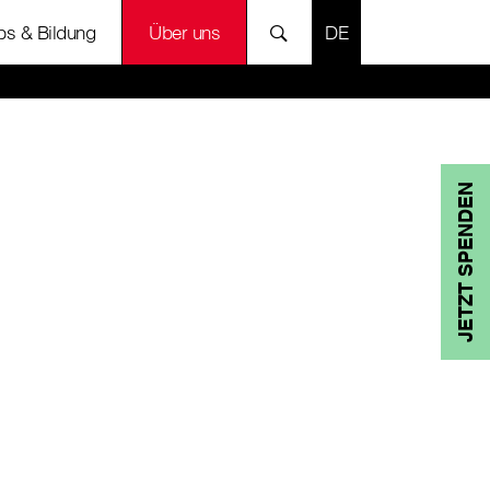
SPRACHE AUSWÄH
bs & Bildung
Über uns
JETZT SPENDEN