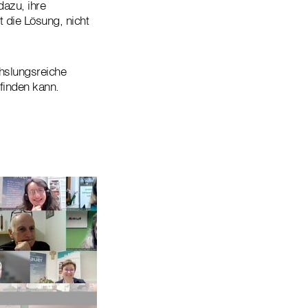
azu, ihre
 die Lösung, nicht
hslungsreiche
finden kann.