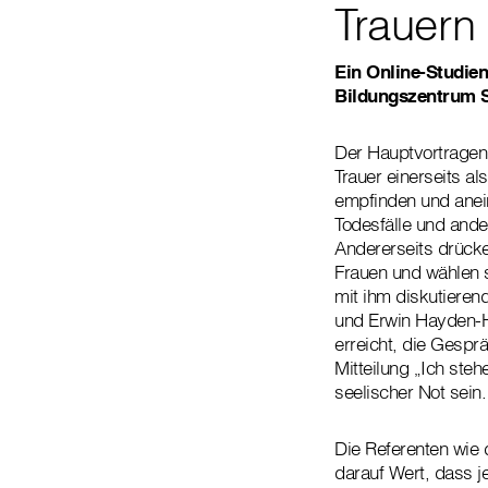
Trauern
Ein Online-Studien
Bildungszentrum St
Der Hauptvortragen
Trauer einerseits a
empfinden und anei
Todesfälle und ande
Andererseits drücke
Frauen und wählen s
mit ihm diskutieren
und Erwin Hayden-Ho
erreicht, die Gespr
Mitteilung „Ich steh
seelischer Not sein.
Die Referenten wie 
darauf Wert, dass 