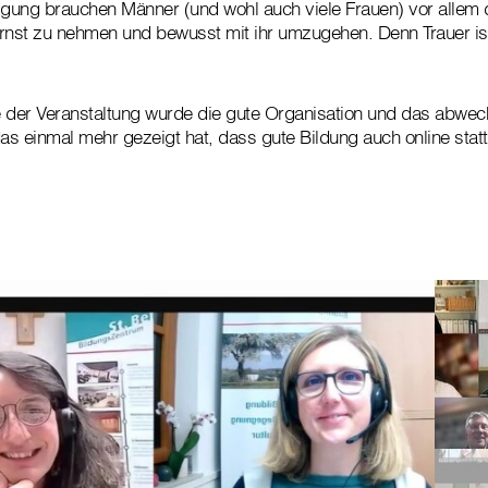
gung brauchen Männer (und wohl auch viele Frauen) vor allem d
 ernst zu nehmen und bewusst mit ihr umzugehen. Denn Trauer ist
e der Veranstaltung wurde die gute Organisation und das abwec
s einmal mehr gezeigt hat, dass gute Bildung auch online statt