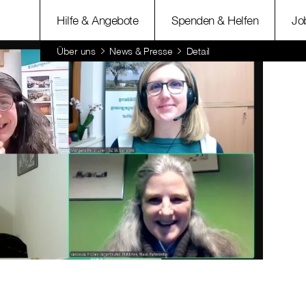
Hilfe & Angebote
Spenden & Helfen
Jo
Über uns
News & Presse
Detail