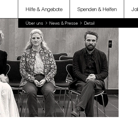
Hilfe & Angebote
Spenden & Helfen
Jo
Über uns
News & Presse
Detail