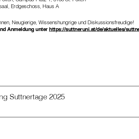
, Erdgeschoss, Haus A
innen, Neugierige, Wissenshungrige und Diskussionsfreudige!
und Anmeldung unter
https://suttneruni.at/de/aktuelles/suttn
ng Suttnertage 2025