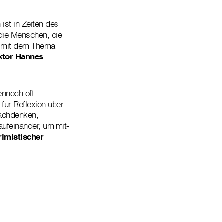
st in Zeiten des
die Menschen, die
ng mit dem Thema
ktor Hannes
ennoch oft
für Reflexion über
achdenken,
aufeinander, um mit-
rimistischer