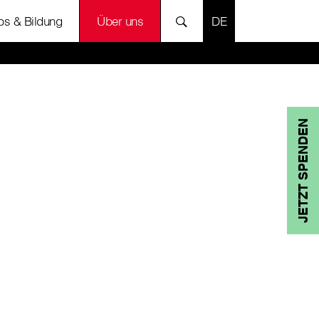
SPRACHE AUSWÄH
bs & Bildung
Über uns
JETZT SPENDEN