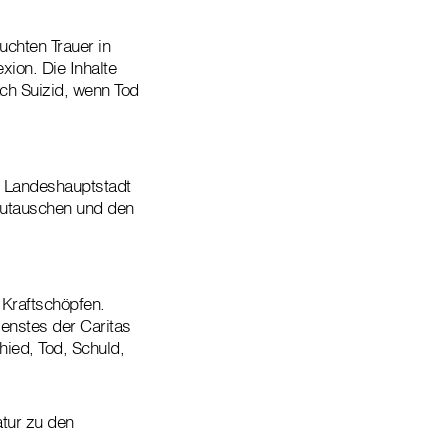
chten Trauer in
xion. Die Inhalte
ach Suizid, wenn Tod
r Landeshauptstadt
szutauschen und den
 Kraftschöpfen.
enstes der Caritas
hied, Tod, Schuld,
atur zu den