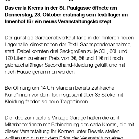
Das carla Krems in der St. Paulgasse öffnete am
Donnerstag, 23. Oktober erstmalig sein Textillager im
Innenhof für ein neues Veranstaltungskonzept.
Der günstige Garagenabverkauf fand in der hinteren neuen
Lagerhalle, direkt neben der Textil-Sachspendenannahme,
statt. Dabei konnten drei Sackgrößen zu je 30L, 60L und
120 Litern zu einem Preis von 3€, 6€ und 11€ mit noch
gebrauchsfähiger Secondhand-Kleidung gefüllt und mit
nach Hause genommen werden.
Bei Öffnung um 14 Uhr standen bereits zahlreiche
Kund*innen vor dem Tor, insgesamt über 35 Säcke mit
Kleidung fanden so neue Träger*innen.
Die Idee zum carla´s Vintage Garage hatten die acht
Mitarbeiter*innen mit Behinderung des carla Krems, die mit
dieser Veranstaltung ihr Können unter Beweis stellen
wollten und nun mit dem Erlös der Veranstaltung einen