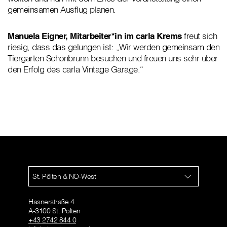
gemeinsamen Ausflug planen.
Manuela Eigner, Mitarbeiter*in im carla Krems
freut sich
riesig, dass das gelungen ist: „Wir werden gemeinsam den
Tiergarten Schönbrunn besuchen und freuen uns sehr über
den Erfolg des carla Vintage Garage.“
St. Pölten & NÖ-West
Hasnerstraße 4
A-3100 St. Pölten
+43 2742 844 0