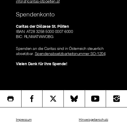
info(at)caritas-stpoelten.at
Spendenkonto
Caritas der Diözese St. Pölten
IBAN: AT28 3258 5000 0007 6000
BIC: RLNWATWWOBG
Spenden an die Caritas sind in Österreich steuerlich
absetzbar.
Spendenabsetzbarkeitsnummer SO-1204
Vielen Dank für Ihre Spende!
Impressum
Hinweisgeberschutz