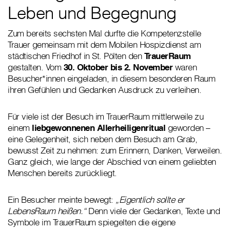
Leben und Begegnung
Zum bereits sechsten Mal durfte die Kompetenzstelle
Trauer gemeinsam mit dem Mobilen Hospizdienst am
städtischen Friedhof in St. Pölten den
TrauerRaum
gestalten. Vom
30. Oktober bis 2. November
waren
Besucher*innen eingeladen, in diesem besonderen Raum
ihren Gefühlen und Gedanken Ausdruck zu verleihen.
Für viele ist der Besuch im TrauerRaum mittlerweile zu
einem
liebgewonnenen Allerheiligenritual
geworden –
eine Gelegenheit, sich neben dem Besuch am Grab,
bewusst Zeit zu nehmen: zum Erinnern, Danken, Verweilen.
Ganz gleich, wie lange der Abschied von einem geliebten
Menschen bereits zurückliegt.
Ein Besucher meinte bewegt:
„Eigentlich sollte er
LebensRaum heißen.“
Denn viele der Gedanken, Texte und
Symbole im TrauerRaum spiegelten die eigene