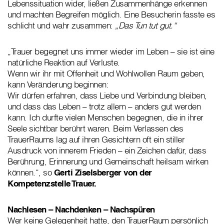
Lebenssituation wider, ließen Zusammenhänge erkennen
und machten Begreifen möglich. Eine Besucherin fasste es
schlicht und wahr zusammen:
„Das Tun tut gut.“
„Trauer begegnet uns immer wieder im Leben – sie ist eine
natürliche Reaktion auf Verluste.
Wenn wir ihr mit Offenheit und Wohlwollen Raum geben,
kann Veränderung beginnen:
Wir dürfen erfahren, dass Liebe und Verbindung bleiben,
und dass das Leben – trotz allem – anders gut werden
kann. Ich durfte vielen Menschen begegnen, die in ihrer
Seele sichtbar berührt waren. Beim Verlassen des
TrauerRaums lag auf ihren Gesichtern oft ein stiller
Ausdruck von innerem Frieden – ein Zeichen dafür, dass
Berührung, Erinnerung und Gemeinschaft heilsam wirken
können.“, so
Gerti Ziselsberger von der
Kompetenzstelle Trauer.
Nachlesen – Nachdenken – Nachspüren
Wer keine Gelegenheit hatte, den TrauerRaum persönlich