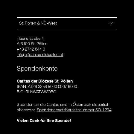
St. Pölten & NÖ-West
Hasnerstraße 4
A-3100 St. Pölten
+43 2742 844 0
info(at)caritas-stpoelten.at
Spendenkonto
Caritas der Diözese St. Pölten
IBAN: AT28 3258 5000 0007 6000
BIC: RLNWATWWOBG
Spenden an die Caritas sind in Österreich steuerlich
absetzbar.
Spendenabsetzbarkeitsnummer SO-1204
Vielen Dank für Ihre Spende!