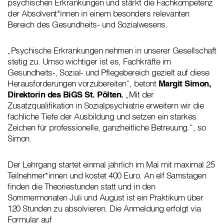
psychischen Erkrankungen und stärkt die Fachkompetenz
der Absolvent*innen in einem besonders relevanten
Bereich des Gesundheits- und Sozialwesens.
„Psychische Erkrankungen nehmen in unserer Gesellschaft
stetig zu. Umso wichtiger ist es, Fachkräfte im
Gesundheits-, Sozial- und Pflegebereich gezielt auf diese
Herausforderungen vorzubereiten“, betont
Margit Simon,
Direktorin des BiGS St. Pölten.
„Mit der
Zusatzqualifikation in Sozialpsychiatrie erweitern wir die
fachliche Tiefe der Ausbildung und setzen ein starkes
Zeichen für professionelle, ganzheitliche Betreuung.“, so
Simon.
Der Lehrgang startet einmal jährlich im Mai mit maximal 25
Teilnehmer*innen und kostet 400 Euro. An elf Samstagen
finden die Theoriestunden statt und in den
Sommermonaten Juli und August ist ein Praktikum über
120 Stunden zu absolvieren. Die Anmeldung erfolgt via
Formular auf