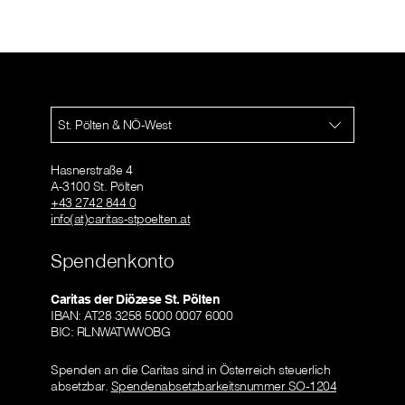
St. Pölten & NÖ-West
Hasnerstraße 4
A-3100 St. Pölten
+43 2742 844 0
info(at)caritas-stpoelten.at
Spendenkonto
Caritas der Diözese St. Pölten
IBAN: AT28 3258 5000 0007 6000
BIC: RLNWATWWOBG
Spenden an die Caritas sind in Österreich steuerlich
absetzbar.
Spendenabsetzbarkeitsnummer SO-1204