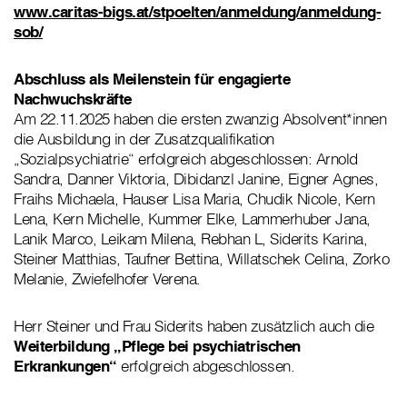
www.caritas-bigs.at/stpoelten/anmeldung/anmeldung-
sob/
Abschluss als Meilenstein für engagierte
Nachwuchskräfte
Am 22.11.2025 haben die ersten zwanzig Absolvent*innen
die Ausbildung in der Zusatzqualifikation
„Sozialpsychiatrie“ erfolgreich abgeschlossen: Arnold
Sandra, Danner Viktoria, Dibidanzl Janine, Eigner Agnes,
Fraihs Michaela, Hauser Lisa Maria, Chudik Nicole, Kern
Lena, Kern Michelle, Kummer Elke, Lammerhuber Jana,
Lanik Marco, Leikam Milena, Rebhan L, Siderits Karina,
Steiner Matthias, Taufner Bettina, Willatschek Celina, Zorko
Melanie, Zwiefelhofer Verena.
Herr Steiner und Frau Siderits haben zusätzlich auch die
Weiterbildung „Pflege bei psychiatrischen
Erkrankungen“
erfolgreich abgeschlossen.