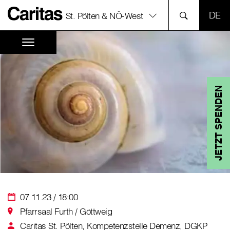
SPR
St. Pölten & NÖ-West
JETZT SPENDEN
07.11.23 / 18:00
Pfarrsaal Furth / Göttweig
Caritas St. Pölten, Kompetenzstelle Demenz, DGKP