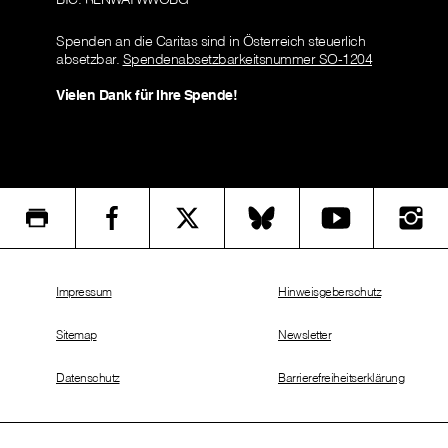
Spenden an die Caritas sind in Österreich steuerlich
absetzbar.
Spendenabsetzbarkeitsnummer SO-1204
Vielen Dank für Ihre Spende!
Impressum
Hinweisgeberschutz
Sitemap
Newsletter
Datenschutz
Barrierefreiheitserklärung