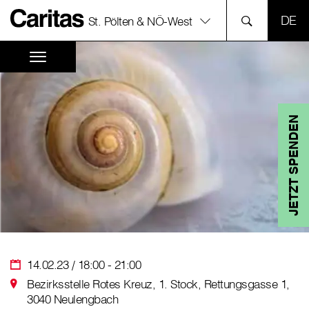
SPR
St. Pölten & NÖ-West
JETZT SPENDEN
14.02.23 / 18:00 - 21:00
Bezirksstelle Rotes Kreuz, 1. Stock, Rettungsgasse 1,
3040 Neulengbach