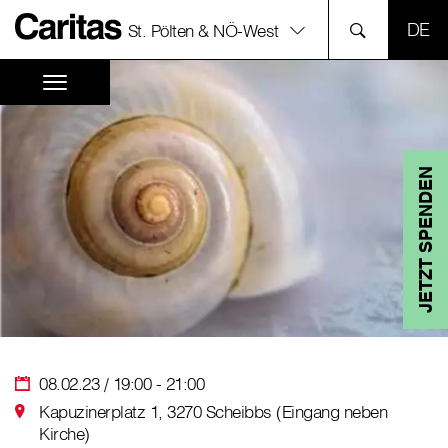
SPR
St. Pölten & NÖ-West
JETZT SPENDEN
08.02.23 / 19:00 - 21:00
Kapuzinerplatz 1, 3270 Scheibbs (Eingang neben
Kirche)