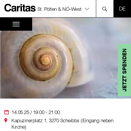
SPR
St. Pölten & NÖ-West
JETZT SPENDEN
14.05.25 / 19:00 - 21:00
Kapuzinerplatz 1, 3270 Scheibbs (Eingang neben
Kirche)