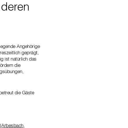
 deren
flegende Angehörige
reszeitlich geprägt,
 ist natürlich das
ördern die
ungsübungen,
betreut die Gäste
 (Arbesbach,