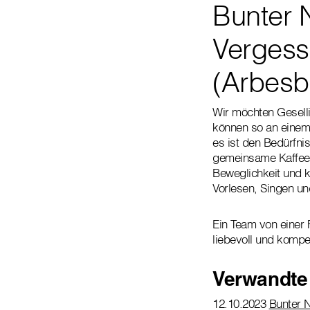
Bunter 
Vergessl
(Arbesb
Wir möchten Gesell
können so an einem 
es ist den Bedürfni
gemeinsame Kaffeet
Beweglichkeit und k
Vorlesen, Singen u
Ein Team von einer 
liebevoll und kompe
Verwandte
12.10.2023
Bunter N