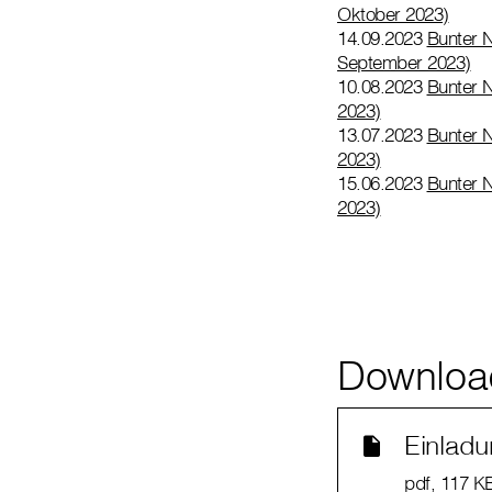
Oktober 2023)
14.09.2023
Bunter N
September 2023)
10.08.2023
Bunter N
2023)
13.07.2023
Bunter N
2023)
15.06.2023
Bunter N
2023)
Downloa
Einlad
pdf
, 117 K