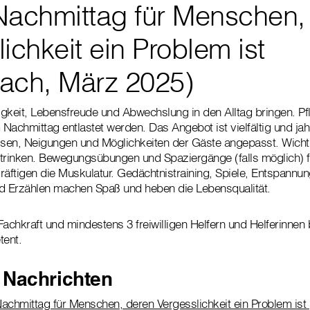
Nachmittag für Menschen,
ichkeit ein Problem ist
ach, März 2025)
igkeit, Lebensfreude und Abwechslung in den Alltag bringen. P
Nachmittag entlastet werden. Das Angebot ist vielfältig und jah
ssen, Neigungen und Möglichkeiten der Gäste angepasst. Wichtig
rinken. Bewegungsübungen und Spaziergänge (falls möglich) f
räftigen die Muskulatur. Gedächtnistraining, Spiele, Entspann
nd Erzählen machen Spaß und heben die Lebensqualität.
Fachkraft und mindestens 3 freiwilligen Helfern und Helferinnen 
tent.
 Nachrichten
achmittag für Menschen, deren Vergesslichkeit ein Problem ist