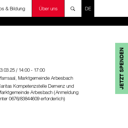
SPRACHE AUSWÄH
bs & Bildung
Über uns
JETZT SPENDEN
3.03.25 / 14:00 - 17:00
farrsaal, Marktgemeinde Arbesbach
aritas Kompetenzstelle Demenz und
arktgemeinde Arbesbach (Anmeldung
nter 0676/83844609 erforderlich)