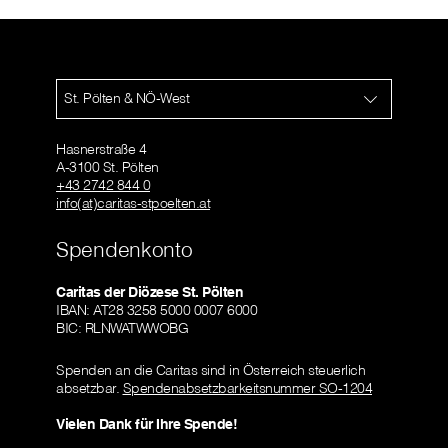
St. Pölten & NÖ-West
Hasnerstraße 4
A-3100 St. Pölten
+43 2742 844 0
info(at)caritas-stpoelten.at
Spendenkonto
Caritas der Diözese St. Pölten
IBAN: AT28 3258 5000 0007 6000
BIC: RLNWATWWOBG
Spenden an die Caritas sind in Österreich steuerlich
absetzbar.
Spendenabsetzbarkeitsnummer SO-1204
Vielen Dank für Ihre Spende!