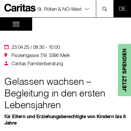
SPR
St. Pölten & NÖ-West
23.04.25 / 08:30 - 10:00
JETZT SPENDEN
Fisolengasse 7/9, 3390 Melk
Caritas Familienberatung
Gelassen wachsen –
Begleitung in den ersten
Lebensjahren
für Eltern und Erziehungsberechtigte von Kindern bis 6
Jahre