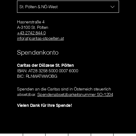
St. Pölten & NÖ-West
Hasnerstraße 4
A-3100 St. Pölten
+43 2742 844 0
info(at)caritas-stpoelten.at
Spendenkonto
Caritas der Diözese St. Pölten
IBAN: AT28 3258 5000 0007 6000
BIC: RLNWATWWOBG
Spenden an die Caritas sind in Österreich steuerlich
absetzbar.
Spendenabsetzbarkeitsnummer SO-1204
Vielen Dank für Ihre Spende!