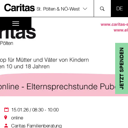
SPR
St. Pölten & NÖ-West
JETZT SPENDEN
15.01.26 / 08:30 - 10:00
online
Caritas Familienberatung