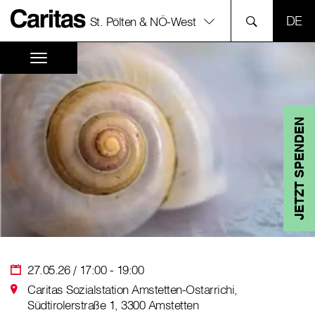
SPR
St. Pölten & NÖ-West
JETZT SPENDEN
27.05.26 / 17:00 - 19:00
Caritas Sozialstation Amstetten-Ostarrichi,
Südtirolerstraße 1, 3300 Amstetten