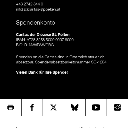
+43 2742 844 0
info(at)caritas-stpoelten.at
Spendenkonto
Caritas der Diözese St. Pölten
IBAN: AT28 3258 5000 0007 6000
BIC: RLNWATWWOBG
Spenden an die Caritas sind in Österreich steuerlich
absetzbar.
Spendenabsetzbarkeitsnummer SO-1204
Vielen Dank für Ihre Spende!