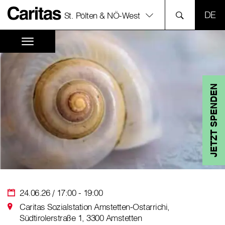
SPR
St. Pölten & NÖ-West
JETZT SPENDEN
24.06.26 / 17:00 - 19:00
Caritas Sozialstation Amstetten-Ostarrichi,
Südtirolerstraße 1, 3300 Amstetten