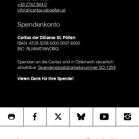
+43 2742 844 0
info(at)caritas-stpoelten.at
Spendenkonto
Caritas der Diözese St. Pölten
IBAN: AT28 3258 5000 0007 6000
BIC: RLNWATWWOBG
Spenden an die Caritas sind in Österreich steuerlich
absetzbar.
Spendenabsetzbarkeitsnummer SO-1204
Vielen Dank für Ihre Spende!