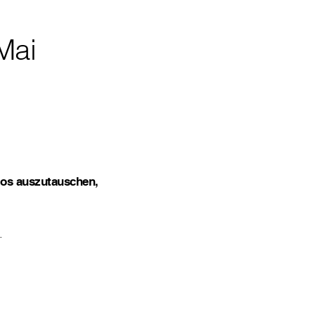
Mai
los auszutauschen,
.