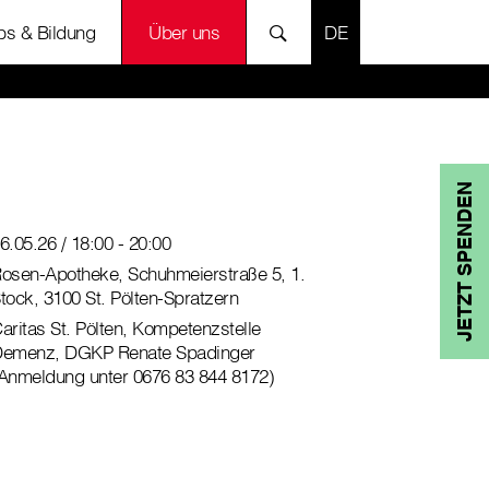
SPRACHE AUSWÄH
bs & Bildung
Über uns
JETZT SPENDEN
6.05.26 / 18:00 - 20:00
osen-Apotheke, Schuhmeierstraße 5, 1.
tock, 3100 St. Pölten-Spratzern
aritas St. Pölten, Kompetenzstelle
emenz, DGKP Renate Spadinger
Anmeldung unter 0676 83 844 8172)