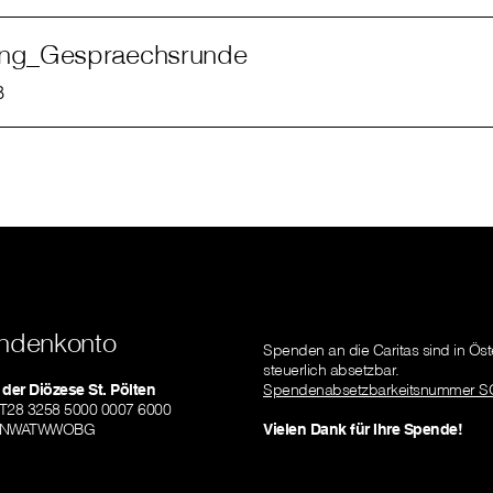
ung_Gespraechsrunde
B
ndenkonto
Spenden an die Caritas sind in Öst
steuerlich absetzbar.
 der Diözese St. Pölten
Spendenabsetzbarkeitsnummer S
AT28 3258 5000 0007 6000
RLNWATWWOBG
Vielen Dank für Ihre Spende!