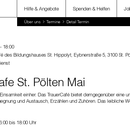
Hilfe & Angebote
Spenden & Helfen
Jo
Über uns
Termine
Detail Termin
- 18:00
 des Bildungshauses St. Hippolyt, Eybnerstraße 5, 3100 St. Pö
ienst
fe St. Pölten Mai
t Einsamkeit einher. Das TrauerCafé bietet demgegenüber eine
egnung und Austausch, Erzählen und Zuhören. Das leibliche 
6:00 bis 18:00 Uhr