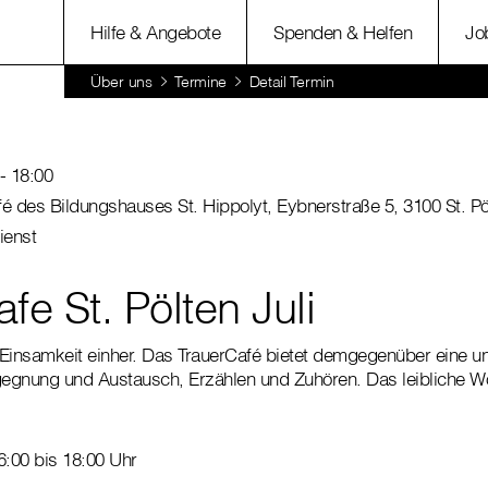
Hilfe & Angebote
Spenden & Helfen
Jo
Über uns
Termine
Detail Termin
- 18:00
 des Bildungshauses St. Hippolyt, Eybnerstraße 5, 3100 St. Pö
ienst
fe St. Pölten Juli
t Einsamkeit einher. Das TrauerCafé bietet demgegenüber eine
egnung und Austausch, Erzählen und Zuhören. Das leibliche 
6:00 bis 18:00 Uhr