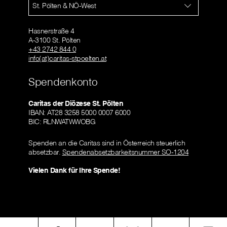
St. Pölten & NÖ-West
Hasnerstraße 4
A-3100 St. Pölten
+43 2742 844 0
info(at)caritas-stpoelten.at
Spendenkonto
Caritas der Diözese St. Pölten
IBAN: AT28 3258 5000 0007 6000
BIC: RLNWATWWOBG
Spenden an die Caritas sind in Österreich steuerlich
absetzbar.
Spendenabsetzbarkeitsnummer SO-1204
Vielen Dank für Ihre Spende!