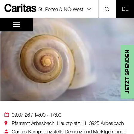
SPR
St. Pölten & NÖ-West
JETZT SPENDEN
09.07.26 / 14:00 - 17:00
Pfarramt Arbesbach, Hauptplatz 11, 3925 Arbesbach
Caritas Kompetenzstelle Demenz und Marktgemeinde