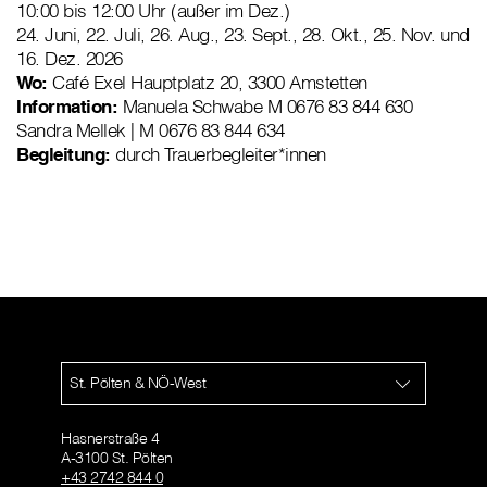
10:00 bis 12:00 Uhr (außer im Dez.)
24. Juni, 22. Juli, 26. Aug., 23. Sept., 28. Okt., 25. Nov. und
16. Dez. 2026
Wo:
Café Exel Hauptplatz 20, 3300 Amstetten
Information:
Manuela Schwabe M 0676 83 844 630
Sandra Mellek | M 0676 83 844 634
Begleitung:
durch Trauerbegleiter*innen
St. Pölten & NÖ-West
Hasnerstraße 4
A-3100 St. Pölten
+43 2742 844 0