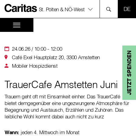
SPR
St. Pölten & NÖ-West
24.06.26 / 10:00 - 12:00
JETZT SPENDEN
Café Exel Hauptplatz 20, 3300 Amstetten
Mobiler Hospizdienst
TrauerCafe Amstetten Juni
Trauern geht oft mit Einsamkeit einher. Das TrauerCafé
bietet demgegenüber eine ungezwungene Atmosphäre für
Begegnung und Austausch, Erzählen und Zuhören. Das
leibliche Wohl kommt dabei auch nicht zu kurz
Wann:
jeden 4. Mittwoch im Monat