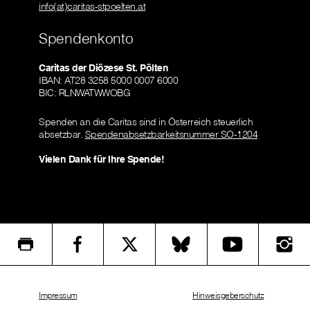
info(at)caritas-stpoelten.at
Spendenkonto
Caritas der Diözese St. Pölten
IBAN: AT28 3258 5000 0007 6000
BIC: RLNWATWWOBG
Spenden an die Caritas sind in Österreich steuerlich
absetzbar.
Spendenabsetzbarkeitsnummer SO-1204
Vielen Dank für Ihre Spende!
Impressum
Hinweisgeberschutz