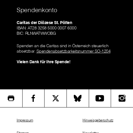
Spendenkonto
Caritas der Diözese St. Pölten
IBAN: AT28 3258 5000 0007 6000
BIC: RLNWATWWOBG
Spenden an die Caritas sind in Österreich steuerlich
absetzbar.
Spendenabsetzbarkeitsnummer SO-1204
Vielen Dank für Ihre Spende!
Impressum
Hinweisgeberschutz
Sitemap
Newsletter