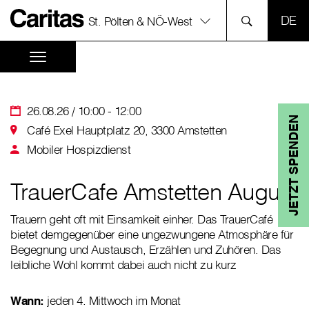
SPR
St. Pölten & NÖ-West
26.08.26 / 10:00 - 12:00
JETZT SPENDEN
Café Exel Hauptplatz 20, 3300 Amstetten
Mobiler Hospizdienst
TrauerCafe Amstetten August
Trauern geht oft mit Einsamkeit einher. Das TrauerCafé
bietet demgegenüber eine ungezwungene Atmosphäre für
Begegnung und Austausch, Erzählen und Zuhören. Das
leibliche Wohl kommt dabei auch nicht zu kurz
Wann:
jeden 4. Mittwoch im Monat