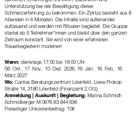
Unterstützung bei der Bewältigung dieser
Schmerzerfahrung zu bekommen. Ein Zyklus besteht aus 6
Abenden in 6 Monaten. Die Inhalte sind aufeinander
aufbauend und werden mit Ritualen begleitet. Die Gruppe
startet ab 5 Teilnehmer*innen und bleibt über den ganzen
Zeitraum konstant. Sie wird von einer erfahrenen
Trauerbegleiterin moderiert.
Wann:
dienstags 17:00 bis 19:00 Uhr
06. Okt., 17. Nov., 10. Dez. 2026; 19. Jän., 16. Feb., 16.
März 2027
Wo:
Caritas Beratungszentrum Lilienfeld, Liese Prokop
Straße 14, 3180 Lilienfeld (Finanzamt 2.OG)
Anmeldung | Auskunft | Begleitung:
Marina Schmidt-
Schmidberger M 0676 83 844 636
Freiwilliger Unkostenbeitrag: 10€