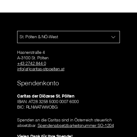
St. Pölten & NÖ-West
Hasnerstraße 4
A-3100 St. Pölten
+43 2742 844 0
info(at)caritas-stpoelten.at
Spendenkonto
Caritas der Diözese St. Pölten
IBAN: AT28 3258 5000 0007 6000
BIC: RLNWATWWOBG
Spenden an die Caritas sind in Österreich steuerlich
absetzbar.
Spendenabsetzbarkeitsnummer SO-1204
Vielen Dank für Ihre Spende!